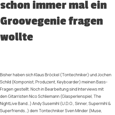
schon immer mal ein
Groovegenie fragen
wollte
Bisher haben sich Klaus Bröckel (Tontechniker) und Jochen
Schild (Komponist, Produzent, Keyboarder) meinen Bass-
Fragen gestellt. Noch in Bearbeitung sind Interviews mit
den Gitarristen Nico Schliemann (Glasperlenspiel, The
NightLive Band…) Andy Susemihl (U.D.O., Sinner, Supermihl &
Superfriends…) dem Tontechniker Sven Minder (Muse,