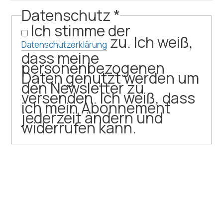
Datenschutz
*
Ich stimme der
zu. Ich weiß,
Datenschutzerklärung
dass meine
personenbezogenen
Daten genutzt werden um
den Newsletter zu
versenden. Ich weiß, dass
ich mein Abonnement
jederzeit ändern und
widerrufen kann.