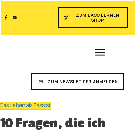
ZUM BASS LERNEN
SHOP
ZUM NEWSLETTER ANMELDEN
Das Leben als Bassist
10 Fragen, die ich