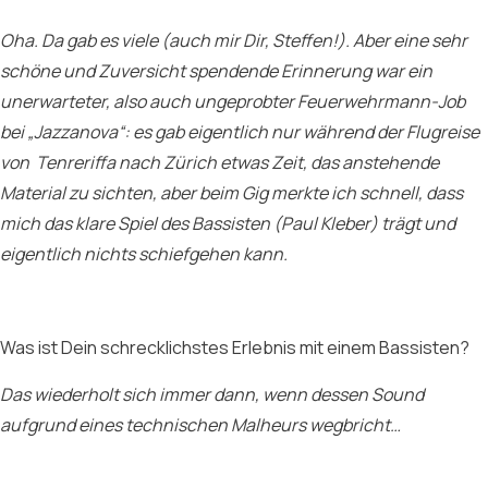
Oha. Da gab es viele (auch mir Dir, Steffen!). Aber eine sehr
schöne und Zuversicht spendende Erinnerung war ein
unerwarteter, also auch ungeprobter Feuerwehrmann-Job
bei „Jazzanova“: es gab eigentlich nur während der Flugreise
von Tenreriffa nach Zürich etwas Zeit, das anstehende
Material zu sichten, aber beim Gig merkte ich schnell, dass
mich das klare Spiel des Bassisten (Paul Kleber) trägt und
eigentlich nichts schiefgehen kann.
Was ist Dein schrecklichstes Erlebnis mit einem Bassisten?
Das wiederholt sich immer dann, wenn dessen Sound
aufgrund eines technischen Malheurs wegbricht…