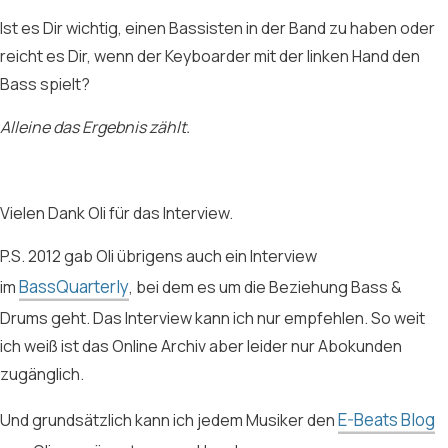
Ist es Dir wichtig, einen Bassisten in der Band zu haben oder
reicht es Dir, wenn der Keyboarder mit der linken Hand den
Bass spielt?
Alleine das Ergebnis zählt.
Vielen Dank Oli für das Interview.
P.S. 2012 gab Oli übrigens auch ein Interview
BassQuarterly
im
, bei dem es um die Beziehung Bass &
Drums geht. Das Interview kann ich nur empfehlen. So weit
ich weiß ist das Online Archiv aber leider nur Abokunden
zugänglich.
E-Beats Blog
Und grundsätzlich kann ich jedem Musiker den