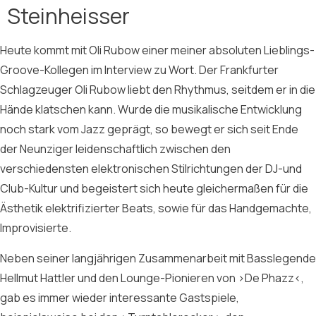
Steinheisser
Heute kommt mit Oli Rubow einer meiner absoluten Lieblings-
Groove-Kollegen im Interview zu Wort. Der Frankfurter
Schlagzeuger Oli Rubow liebt den Rhythmus, seitdem er in die
Hände klatschen kann. Wurde die musikalische Entwicklung
noch stark vom Jazz geprägt, so bewegt er sich seit Ende
der Neunziger leidenschaftlich zwischen den
verschiedensten elektronischen Stilrichtungen der DJ-und
Club-Kultur und begeistert sich heute gleichermaßen für die
Ästhetik elektrifizierter Beats, sowie für das Handgemachte,
Improvisierte.
Neben seiner langjährigen Zusammenarbeit mit Basslegende
Hellmut Hattler und den Lounge-Pionieren von ›De Phazz‹,
gab es immer wieder interessante Gastspiele,