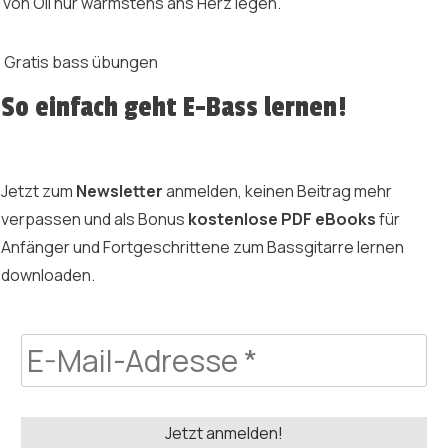
von Oli nur wärmstens ans Herz legen.
Gratis bass übungen
So einfach geht E-Bass lernen!
Jetzt zum
Newsletter
anmelden, keinen Beitrag mehr
verpassen und als Bonus
kostenlose PDF eBooks
für
Anfänger und Fortgeschrittene zum Bassgitarre lernen
downloaden.