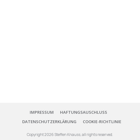
IMPRESSUM
HAFTUNGSAUSCHLUSS
DATENSCHUTZERKLÄRUNG
COOKIE-RICHTLINIE
Copyright
2026
Steffen Knauss
, all rights reserved.