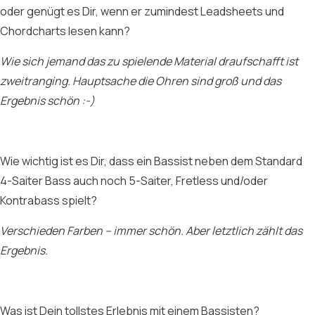
oder genügt es Dir, wenn er zumindest Leadsheets und
Chordcharts lesen kann?
Wie sich jemand das zu spielende Material draufschafft ist
zweitranging. Hauptsache die Ohren sind groß und das
Ergebnis schön :-)
Wie wichtig ist es Dir, dass ein Bassist neben dem Standard
4-Saiter Bass auch noch 5-Saiter, Fretless und/oder
Kontrabass spielt?
Verschieden Farben – immer schön. Aber letztlich zählt das
Ergebnis.
Was ist Dein tollstes Erlebnis mit einem Bassisten?