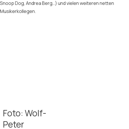
Snoop Dog, Andrea Berg…) und vielen weiteren netten
Musikerkollegen.
Foto: Wolf-
Peter