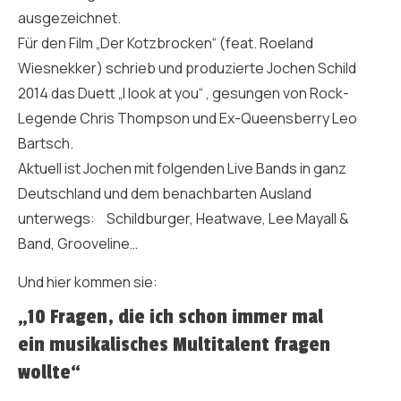
ausgezeichnet.
Für den Film „Der Kotzbrocken“ (feat. Roeland
Wiesnekker) schrieb und produzierte Jochen Schild
2014 das Duett „I look at you“ , gesungen von Rock-
Legende Chris Thompson und Ex-Queensberry Leo
Bartsch.
Aktuell ist Jochen mit folgenden Live Bands in ganz
Deutschland und dem benachbarten Ausland
unterwegs: Schildburger, Heatwave, Lee Mayall &
Band, Grooveline…
Und hier kommen sie:
„10 Fragen, die ich schon immer mal
ein musikalisches Multitalent fragen
wollte“