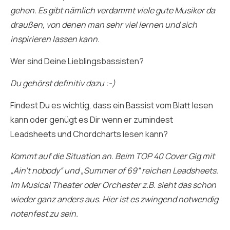
gehen. Es gibt nämlich verdammt viele gute Musiker da
draußen, von denen man sehr viel lernen und sich
inspirieren lassen kann.
Wer sind Deine Lieblingsbassisten?
Du gehörst definitiv dazu :-)
Findest Du es wichtig, dass ein Bassist vom Blatt lesen
kann oder genügt es Dir wenn er zumindest
Leadsheets und Chordcharts lesen kann?
Kommt auf die Situation an. Beim TOP 40 Cover Gig mit
„Ain’t nobody“ und „Summer of 69“ reichen Leadsheets.
Im Musical Theater oder Orchester z.B. sieht das schon
wieder ganz anders aus. Hier ist es zwingend notwendig
notenfest zu sein.