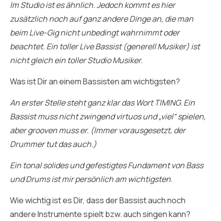
Im Studio ist es ähnlich. Jedoch kommt es hier
zusätzlich noch auf ganz andere Dinge an, die man
beim Live-Gig nicht unbedingt wahrnimmt oder
beachtet. Ein toller Live Bassist (generell Musiker) ist
nicht gleich ein toller Studio Musiker.
Was ist Dir an einem Bassisten am wichtigsten?
An erster Stelle steht ganz klar das Wort TIMING. Ein
Bassist muss nicht zwingend virtuos und „viel“ spielen,
aber grooven muss er. (Immer vorausgesetzt, der
Drummer tut das auch.)
Ein tonal solides und gefestigtes Fundament von Bass
und Drums ist mir persönlich am wichtigsten.
Wie wichtig ist es Dir, dass der Bassist auch noch
andere Instrumente spielt bzw. auch singen kann?