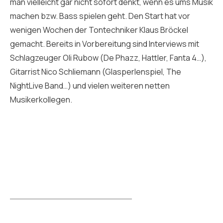
man vielleicht gar nicht sofort denkt, wenn es ums Musik
machen bzw. Bass spielen geht. Den Start hat vor
wenigen Wochen der Tontechniker Klaus Bröckel
gemacht. Bereits in Vorbereitung sind Interviews mit
Schlagzeuger Oli Rubow (De Phazz, Hattler, Fanta 4…),
Gitarrist Nico Schliemann (Glasperlenspiel, The
NightLive Band…) und vielen weiteren netten
Musikerkollegen.