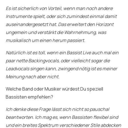
Es ist sicherlich von Vorteil, wenn man noch andere
Instrumente spielt, oder sich zumindest einmal damit
auseinandergesetzt hat. Das erweitert den Horizont
ungemein und verstärkt die Wahrnehmung, was
musikalisch um einen herum passiert.
Natürlich ist es toll, wenn ein Bassist Live auch mal ein
paar nette Backingvocals, oder vielleicht sogar die
Leadvocals singen kann, zwingend nötig ist es meiner
Meinung nach aber nicht.
Welche Band oder Musiker würdest Du speziell
Bassisten empfehlen?
Ich denke diese Frage lässt sich nicht so pauschal
beantworten. Ich mag es, wenn Bassisten flexibel sind
und ein breites Spektrum verschiedener Stile abdecken