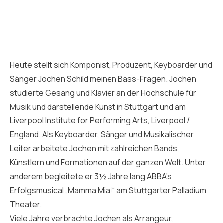
Heute stellt sich Komponist, Produzent, Keyboarder und
Sänger Jochen Schild meinen Bass-Fragen. Jochen
studierte Gesang und Klavier an der Hochschule für
Musik und darstellende Kunst in Stuttgart und am
Liverpool Institute for Performing Arts, Liverpool /
England. Als Keyboarder, Sänger und Musikalischer
Leiter arbeitete Jochen mit zahlreichen Bands,
Künstlern und Formationen auf der ganzen Welt. Unter
anderem begleitete er 3½ Jahre lang ABBA’s
Erfolgsmusical „Mamma Mia!“ am Stuttgarter Palladium
Theater.
Viele Jahre verbrachte Jochen als Arrangeur,