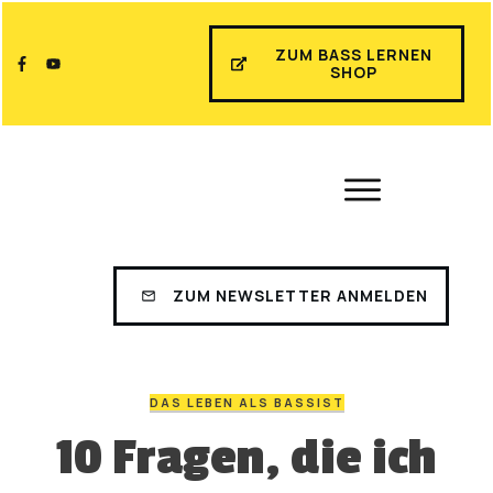
ZUM BASS LERNEN
SHOP
ZUM NEWSLETTER ANMELDEN
DAS LEBEN ALS BASSIST
10 Fragen, die ich