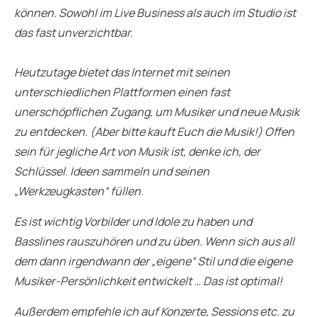
können. Sowohl im Live Business als auch im Studio ist
das fast unverzichtbar.
Heutzutage bietet das Internet mit seinen
unterschiedlichen Plattformen einen fast
unerschöpflichen Zugang, um Musiker und neue Musik
zu entdecken. (Aber bitte kauft Euch die Musik!) Offen
sein für jegliche Art von Musik ist, denke ich, der
Schlüssel. Ideen sammeln und seinen
„Werkzeugkasten“ füllen.
Es ist wichtig Vorbilder und Idole zu haben und
Basslines rauszuhören und zu üben. Wenn sich aus all
dem dann irgendwann der „eigene“ Stil und die eigene
Musiker-Persönlichkeit entwickelt … Das ist optimal!
Außerdem empfehle ich auf Konzerte, Sessions etc. zu