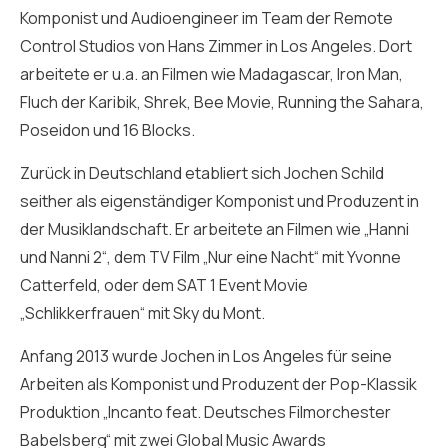
Komponist und Audioengineer im Team der Remote
Control Studios von Hans Zimmer in Los Angeles. Dort
arbeitete er u.a. an Filmen wie Madagascar, Iron Man,
Fluch der Karibik, Shrek, Bee Movie, Running the Sahara,
Poseidon und 16 Blocks.
Zurück in Deutschland etabliert sich Jochen Schild
seither als eigenständiger Komponist und Produzent in
der Musiklandschaft. Er arbeitete an Filmen wie „Hanni
und Nanni 2“, dem TV Film „Nur eine Nacht“ mit Yvonne
Catterfeld, oder dem SAT 1 Event Movie
„Schlikkerfrauen“ mit Sky du Mont.
Anfang 2013 wurde Jochen in Los Angeles für seine
Arbeiten als Komponist und Produzent der Pop-Klassik
Produktion „Incanto feat. Deutsches Filmorchester
Babelsberg“ mit zwei Global Music Awards