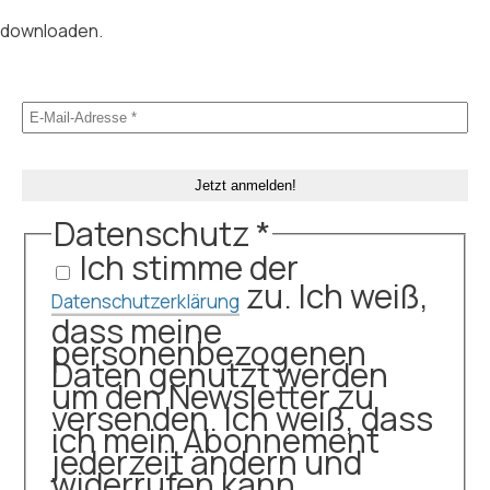
downloaden.
Datenschutz
*
Ich stimme der
zu. Ich weiß,
Datenschutzerklärung
dass meine
personenbezogenen
Daten genutzt werden
um den Newsletter zu
versenden. Ich weiß, dass
ich mein Abonnement
jederzeit ändern und
widerrufen kann.