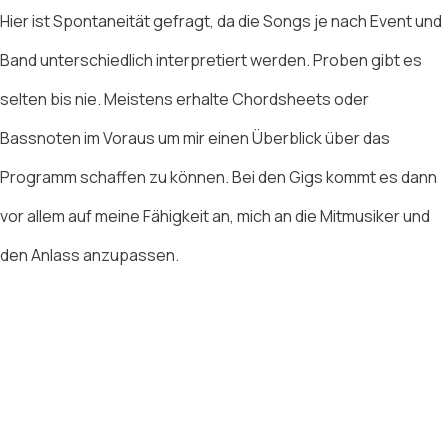
Hier ist Spontaneität gefragt, da die Songs je nach Event und
Band unterschiedlich interpretiert werden. Proben gibt es
selten bis nie. Meistens erhalte Chordsheets oder
Bassnoten im Voraus um mir einen Überblick über das
Programm schaffen zu können. Bei den Gigs kommt es dann
vor allem auf meine Fähigkeit an, mich an die Mitmusiker und
den Anlass anzupassen.