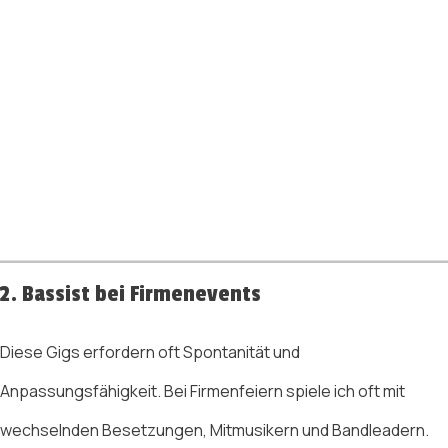
2. Bassist bei Firmenevents
Diese Gigs erfordern oft Spontanität und
Anpassungsfähigkeit. Bei Firmenfeiern spiele ich oft mit
wechselnden Besetzungen, Mitmusikern und Bandleadern.