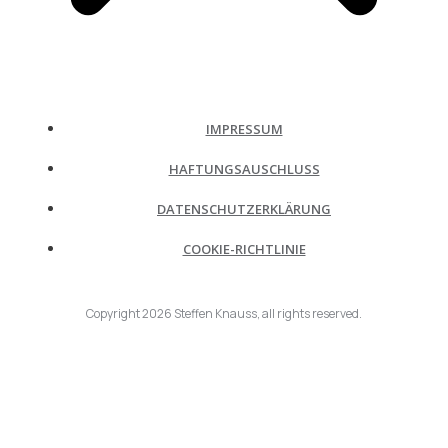
IMPRESSUM
HAFTUNGSAUSCHLUSS
DATENSCHUTZERKLÄRUNG
COOKIE-RICHTLINIE
Copyright
2026
Steffen Knauss
, all rights reserved.