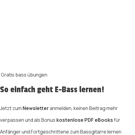
Gratis bass übungen
So einfach geht E-Bass lernen!
Jetzt zum
Newsletter
anmelden, keinen Beitrag mehr
verpassen und als Bonus
kostenlose PDF eBooks
für
Anfänger und Fortgeschrittene zum Bassgitarre lernen