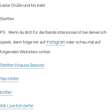
Liebe Grüße und bis bald
Steffen
P.S.: Wenn du dich für die Bands interessierst bei denen ich
Instagram
spiele, dann folge mir auf
oder schau mal auf
folgenden Websites vorbei:
Steffen Knauss Bassist
Yasi Hofer
bölter.
Alb Live Konzerte