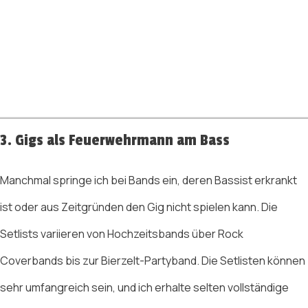
3. Gigs als Feuerwehrmann am Bass
Manchmal springe ich bei Bands ein, deren Bassist erkrankt
ist oder aus Zeitgründen den Gig nicht spielen kann. Die
Setlists variieren von Hochzeitsbands über Rock
Coverbands bis zur Bierzelt-Partyband. Die Setlisten können
sehr umfangreich sein, und ich erhalte selten vollständige