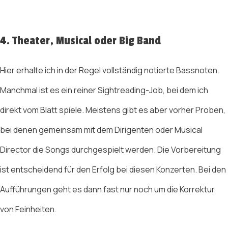
4. Theater, Musical oder Big Band
Hier erhalte ich in der Regel vollständig notierte Bassnoten.
Manchmal ist es ein reiner Sightreading-Job, bei dem ich
direkt vom Blatt spiele. Meistens gibt es aber vorher Proben,
bei denen gemeinsam mit dem Dirigenten oder Musical
Director die Songs durchgespielt werden. Die Vorbereitung
ist entscheidend für den Erfolg bei diesen Konzerten. Bei den
Aufführungen geht es dann fast nur noch um die Korrektur
von Feinheiten.