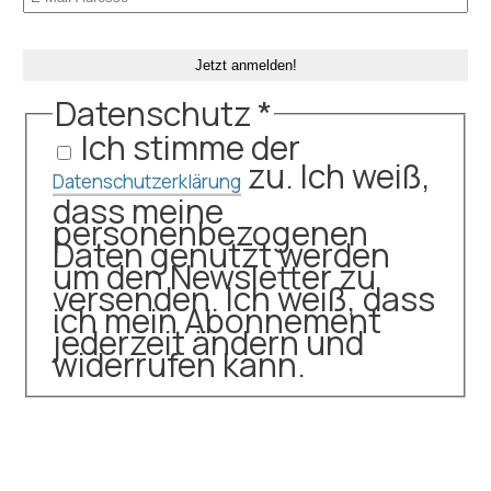
Datenschutz
*
Ich stimme der
zu. Ich weiß,
Datenschutzerklärung
dass meine
personenbezogenen
Daten genutzt werden
um den Newsletter zu
versenden. Ich weiß, dass
ich mein Abonnement
jederzeit ändern und
widerrufen kann.