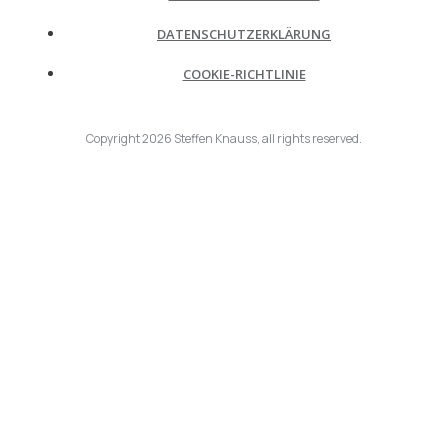
DATENSCHUTZERKLÄRUNG
COOKIE-RICHTLINIE
Copyright
2026
Steffen Knauss
, all rights reserved.