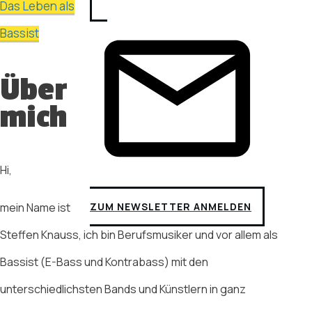
Das Leben als
Bassist
Über
mich
Hi,
ZUM NEWSLETTER ANMELDEN
mein Name ist
Steffen Knauss, ich bin Berufsmusiker und vor allem als
Bassist (E-Bass und Kontrabass) mit den
unterschiedlichsten Bands und Künstlern in ganz