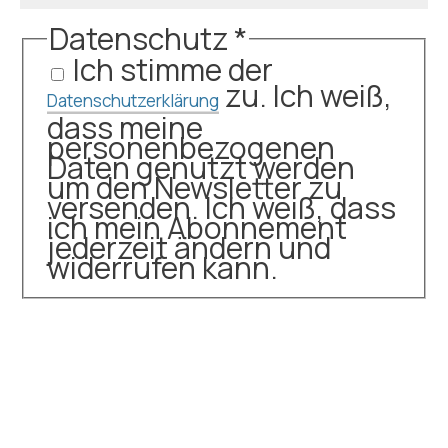
Datenschutz
*
Ich stimme der
zu. Ich weiß,
Datenschutzerklärung
dass meine
personenbezogenen
Daten genutzt werden
um den Newsletter zu
versenden. Ich weiß, dass
ich mein Abonnement
jederzeit ändern und
widerrufen kann.