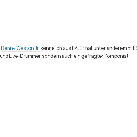
Denny Weston Jr.
kenne ich aus LA. Er hat unter anderem mit 
und Live-Drummer sondern auch ein gefragter Komponist.