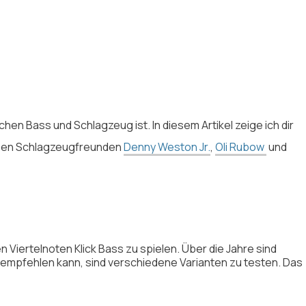
n Bass und Schlagzeug ist. In diesem Artikel zeige ich dir
eben Schlagzeugfreunden
Denny Weston Jr.
,
Oli Rubow
und
n Viertelnoten Klick Bass zu spielen. Über die Jahre sind
mpfehlen kann, sind verschiedene Varianten zu testen. Das