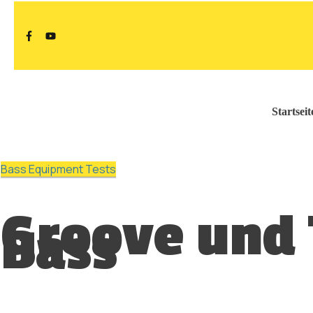
Startseit
Bass Equipment Tests
Groove und 
Bass