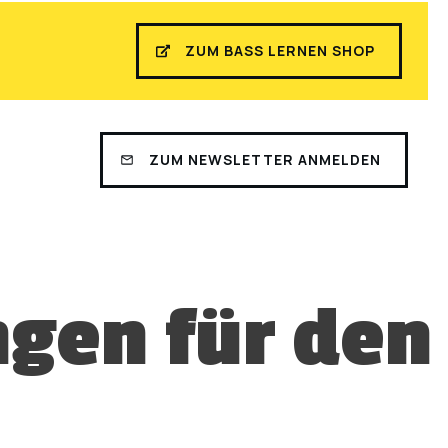
ZUM BASS LERNEN SHOP
ZUM NEWSLETTER ANMELDEN
gen für den