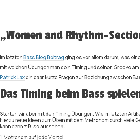
„Women and Rhythm-Section 
Im letzten
Bass Blog Beitrag
ging es vor allem darum, was ein
mit welchen Übungen man sein Timing und seinen Groove am
Patrick Lax
ein paar kurze Fragen zur Beziehung zwischen Bas
Das Timing beim Bass spiele
Starten wir aber mit den Timing Übungen. Wie im letzten Artike
hierzu neue Ideen zum Üben mit dem Metronom durch viele G
kann dann z.B. so aussehen:
1. Metronom auf jede Viertel