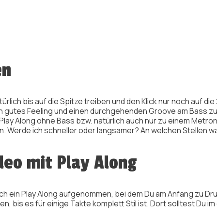
en
rlich bis auf die Spitze treiben und den Klick nur noch auf die
 gutes Feeling und einen durchgehenden Groove am Bass zu en
lay Along ohne Bass bzw. natürlich auch nur zu einem Metrono
n. Werde ich schneller oder langsamer? An welchen Stellen w
eo mit Play Along
ch ein Play Along aufgenommen, bei dem Du am Anfang zu Dru
 bis es für einige Takte komplett Stil ist. Dort solltest Du i